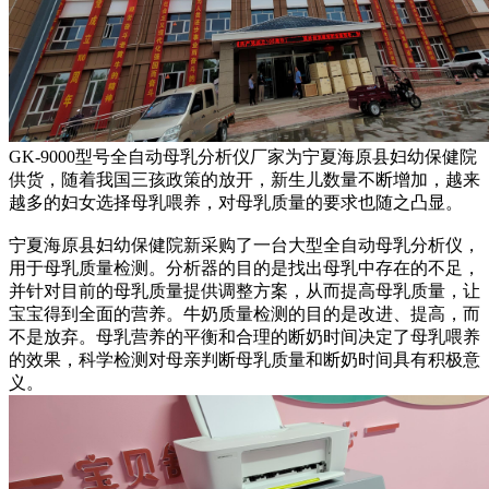
GK-9000型号全自动母乳分析仪厂家为宁夏海原县妇幼保健院
供货，随着我国三孩政策的放开，新生儿数量不断增加，越来
越多的妇女选择母乳喂养，对母乳质量的要求也随之凸显。
宁夏海原县妇幼保健院新采购了一台大型全自动母乳分析仪，
用于母乳质量检测。分析器的目的是找出母乳中存在的不足，
并针对目前的母乳质量提供调整方案，从而提高母乳质量，让
宝宝得到全面的营养。牛奶质量检测的目的是改进、提高，而
不是放弃。母乳营养的平衡和合理的断奶时间决定了母乳喂养
的效果，科学检测对母亲判断母乳质量和断奶时间具有积极意
义。