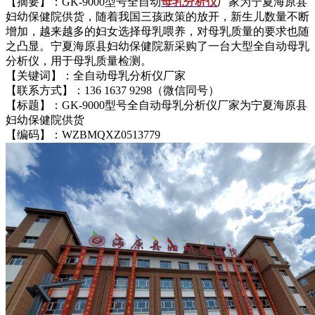
【摘要】：GK-9000型号全自动
母乳分析仪
厂家为宁夏海原县
妇幼保健院供货，随着我国三孩政策的放开，新生儿数量不断
增加，越来越多的妇女选择母乳喂养，对母乳质量的要求也随
之凸显。宁夏海原县妇幼保健院新采购了一台大型全自动母乳
分析仪，用于母乳质量检测。
【关键词】：全自动母乳分析仪厂家
【联系方式】：136 1637 9298（微信同号）
【标题】：GK-9000型号全自动母乳分析仪厂家为宁夏海原县
妇幼保健院供货
【编码】：WZBMQXZ0513779