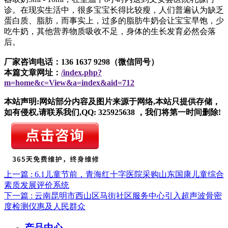
诊。在现实生活中，很多宝宝长得比较瘦，人们普遍认为缺乏
蛋白质、脂肪，而事实上，过多的脂肪牛奶会让宝宝早饱，少
吃牛奶，其他营养物质吸收不足，身体的生长发育必然会落
后。
厂家咨询电话：136 1637 9298（微信同号）
本篇文章网址：
/index.php?
m=home&c=View&a=index&aid=712
本站声明:网站部分内容及图片来源于网络,本站只提供存储，
如有侵权,请联系我们,QQ: 325925638 ，我们将第一时间删除!
上一篇 : 6.1儿童节前，青海红十字医院采购山东国康儿童综合
素质发展评价系统
下一篇 : 云南昆明市西山区马街社区服务中心引入超声波骨密
度检测仪惠及人民群众
产品中心