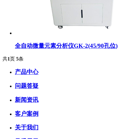
全自动微量元素分析仪GK-2(45/90孔位)
共
1
页
5
条
产品中心
问题答疑
新闻资讯
客户案例
关于我们