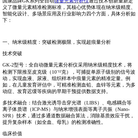
国康品牌GK系列全自动
微量元素分析仪
通过技术创新重新定
义了微量元素精准检测标准，其核心优势体现在纳米级精度、
智能化设计、多场景应用及行业影响力四个方面，具体分析如
下：
一、纳米级精度：突破检测极限，实现超痕量分析
技术突破
GK-2型号：全自动微量元素分析仪采用纳米级精度技术，将
检测下限推至皮克级（10⁻¹²克），可捕捉单原子级别的信号波
动，实现血液、尿液、组织样本中痕量元素的精准定量。例
如，在儿童发育评估中，可精准检测血铅、血锌等元素，为多
动症、发育迟缓等疾病的早期干预提供数据支持。
多技术融合：结合激光诱导击穿光谱（LIBS）、电感耦合等
离子体质谱（ICP-MS）与纳米增强表面等离子共振（Nano-
SPR）技术，通过多通道数据融合算法，消除基质效应干扰，
提升复杂样本（如全血、母乳）的检测准确性。
临床价值