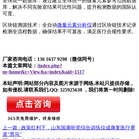
全球统一数据库：通过建立全球统一的微量元素参考范围数据
库，解决不同实验室结果可比性问题，提升检测数据的国际认
可度。
区块链溯源技术：全自动
微量元素分析仪
通过区块链技术记录
检测全流程数据，确保结果不可篡改，满足医疗合规性要求。
厂家咨询电话：136 1637 9298（微信同号）
本篇文章网址：
/index.php?
m=home&c=View&a=index&aid=1517
本站声明:网站部分内容及图片来源于网络,本站只提供存储，
如有侵权,请联系我们,QQ: 325925638 ，我们将第一时间删除!
上一篇 : 政策红利下，山东国康听觉综合训练仪成康复医疗赛
道“黑马”