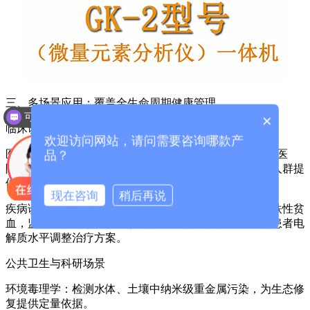
三、多场景应用：覆盖全生命周期健康管理
可以介绍下你们的产品么？
×
临床诊疗场景
欢迎访问网站，请问需要咨询哪款产
医院与体检中心：GK系列设备适用于妇幼保健院、人民医
品？
院、健康体检中心等机构，为儿童、孕妇、老年人等全人群提
供微量元素检测服务。
现在咨询
稍后再说
疾病诊断与辅助治疗：通过检测铁元素含量辅助诊断缺铁性贫
血，监测铜代谢紊乱辅助诊断肝豆状核变性，跟踪化疗患者电
解质水平调整治疗方案。
公共卫生与科研场景
环境毒理学：检测水体、土壤中纳米级重金属污染，为生态修
复提供定量依据。