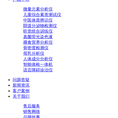
微量元素分析仪
儿童综合素质测试仪
中医体质辨识仪
阴道分泌物检测仪
听觉统合训练仪
真菌荧光染色液
膳食营养分析仪
骨密度检测仪
母乳分析仪
人体成分分析仪
智能体检一体机
语言障碍诊治仪
问题答疑
新闻资讯
客户案例
关于我们
售后服务
销售网络
品牌故事