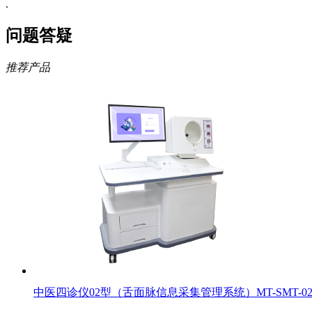
.
问题答疑
推荐产品
中医四诊仪02型（舌面脉信息采集管理系统）MT-SMT-0