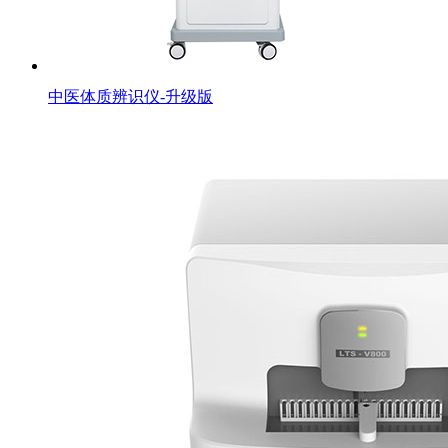
中医体质辨识仪-升级版