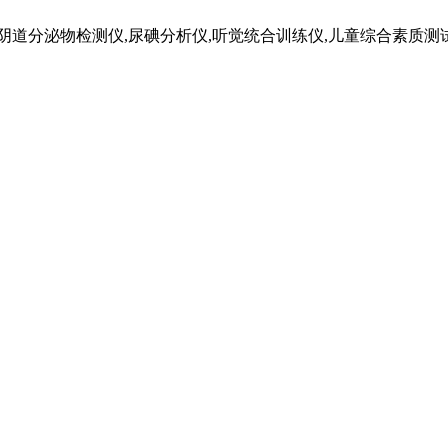
道分泌物检测仪,尿碘分析仪,听觉统合训练仪,儿童综合素质测试