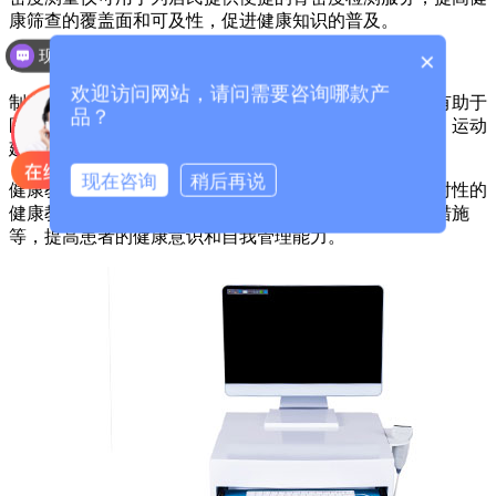
康筛查的覆盖面和可及性，促进健康知识的普及。
现在有优惠活动么？
×
四、个性化健康管理
欢迎访问网站，请问需要咨询哪款产
制定个性化方案：便携式骨密度测量仪提供的检测结果有助于
品？
医生为患者制定个性化的健康管理方案，包括饮食调整、运动
建议等，以改善骨骼健康状况。
现在咨询
稍后再说
健康教育与指导：医生可以根据检测结果向患者提供针对性的
健康教育和指导，帮助他们了解骨质疏松的危害、预防措施
等，提高患者的健康意识和自我管理能力。