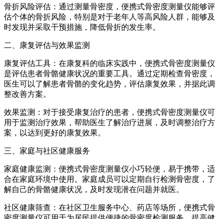
骨折风险评估：通过测量骨密度，便携式骨密度测量仪能够评
估个体的骨折风险，特别是对于老年人等高风险人群，能够及
时发现并采取干预措施，降低骨折的发生率。
二、康复评估与效果监测
康复评估工具：在康复科的临床实践中，便携式骨密度测量仪
是评估患者骨骼健康状况的重要工具。通过定期检查骨密度，
医生可以了解患者骨骼的变化趋势，评估康复效果，并据此调
整改善方案。
效果监测：对于接受康复治疗的患者，便携式骨密度测量仪可
用于监测治疗效果，帮助医生了解治疗进展，及时调整治疗方
案，以达到更好的康复效果。
三、家庭与社区健康服务
家庭健康监测：便携式骨密度测量仪小巧轻便，易于携带，适
合在家庭环境中使用。家庭成员可以定期自行检测骨密度，了
解自己的骨骼健康状况，及时发现潜在问题并就医。
社区健康筛查：在社区卫生服务中心、药店等场所，便携式骨
密度测量仪可用于为居民提供便捷的骨密度检测服务，提高健