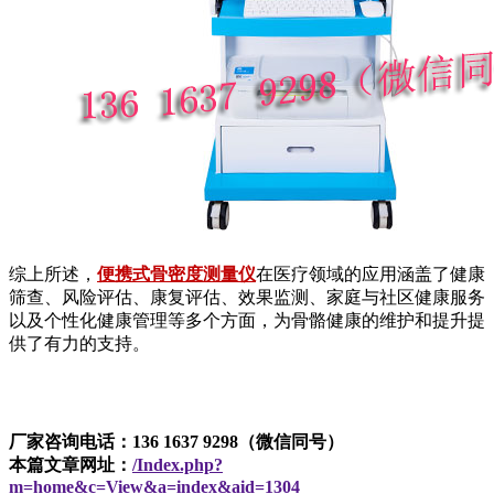
综上所述，
便携式骨密度测量仪
在医疗领域的应用涵盖了健康
筛查、风险评估、康复评估、效果监测、家庭与社区健康服务
以及个性化健康管理等多个方面，为骨骼健康的维护和提升提
供了有力的支持。
厂家咨询电话：136 1637 9298（微信同号）
本篇文章网址：
/Index.php?
m=home&c=View&a=index&aid=1304