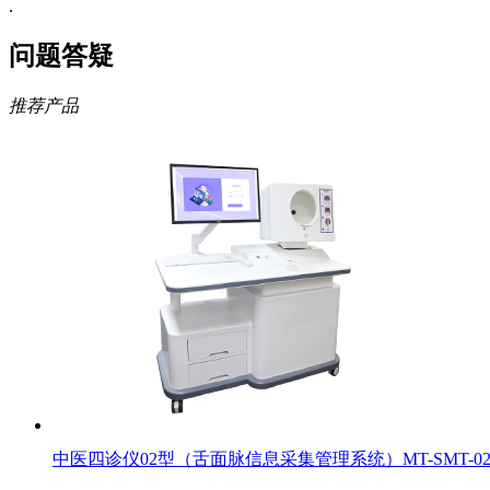
.
问题答疑
推荐产品
中医四诊仪02型（舌面脉信息采集管理系统）MT-SMT-0