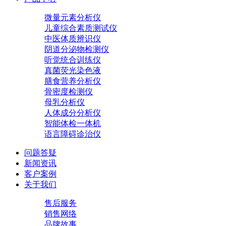
微量元素分析仪
儿童综合素质测试仪
中医体质辨识仪
阴道分泌物检测仪
听觉统合训练仪
真菌荧光染色液
膳食营养分析仪
骨密度检测仪
母乳分析仪
人体成分分析仪
智能体检一体机
语言障碍诊治仪
问题答疑
新闻资讯
客户案例
关于我们
售后服务
销售网络
品牌故事