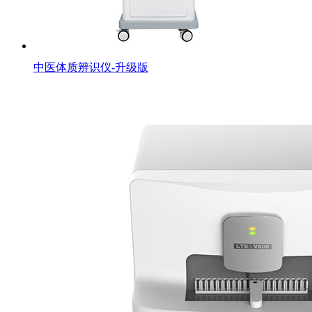
中医体质辨识仪-升级版