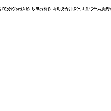
道分泌物检测仪,尿碘分析仪,听觉统合训练仪,儿童综合素质测试