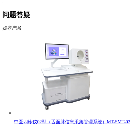
.
问题答疑
推荐产品
中医四诊仪02型（舌面脉信息采集管理系统）MT-SMT-0