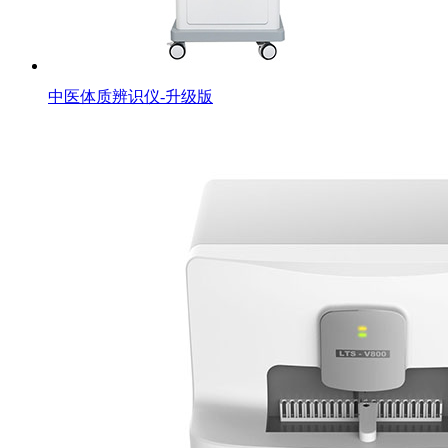
中医体质辨识仪-升级版