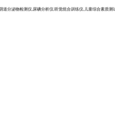
道分泌物检测仪,尿碘分析仪,听觉统合训练仪,儿童综合素质测试