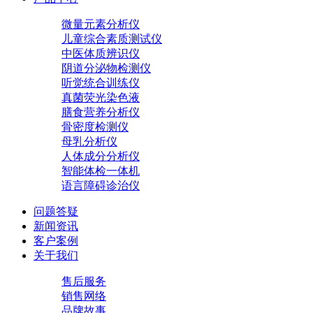
微量元素分析仪
儿童综合素质测试仪
中医体质辨识仪
阴道分泌物检测仪
听觉统合训练仪
真菌荧光染色液
膳食营养分析仪
骨密度检测仪
母乳分析仪
人体成分分析仪
智能体检一体机
语言障碍诊治仪
问题答疑
新闻资讯
客户案例
关于我们
售后服务
销售网络
品牌故事